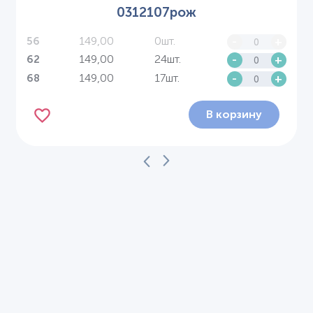
0312107рож
149,00
0шт.
-
+
56
149,00
24шт.
-
+
62
149,00
17шт.
-
+
68
В корзину