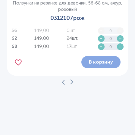
Ползунки на резинке для девочки, 56-68 см, ажур,
розовый
0312107рож
149,00
0шт.
-
+
56
149,00
24шт.
-
+
62
149,00
17шт.
-
+
68
В корзину