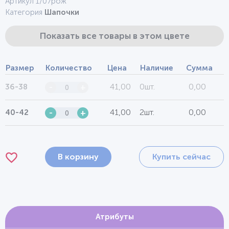
Артикул 1/07рож
Категория
Шапочки
Показать все товары в этом цвете
Размер
Количество
Цена
Наличие
Сумма
41,00
0шт.
0,00
36-38
-
+
41,00
2шт.
0,00
40-42
-
+
В корзину
Купить сейчас
Атрибуты