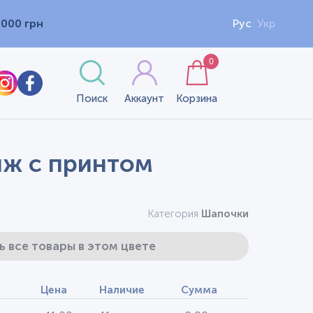
1000 грн
Рус
Укр
0
Поиск
Аккаунт
Корзина
нж с принтом
Категория
Шапочки
ь все товары в этом цвете
Цена
Наличие
Сумма