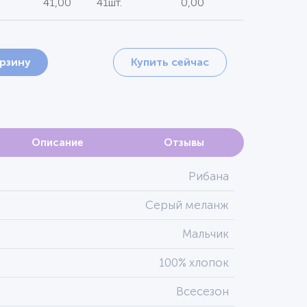
41,00
41шт.
0,00
орзину
Купить сейчас
Описание
Отзывы
Рибана
Серый меланж
Мальчик
100% хлопок
Всесезон