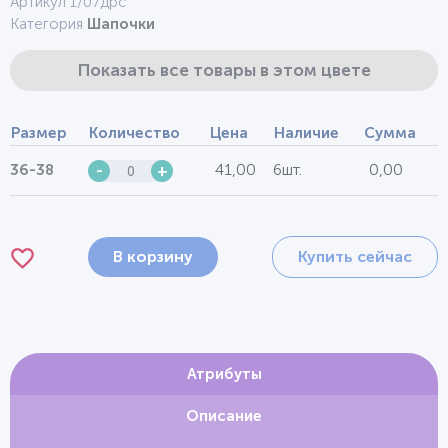
Артикул 1/07дрс
Категория
Шапочки
Показать все товары в этом цвете
Размер
Количество
Цена
Наличие
Сумма
41,00
6шт.
0,00
36-38
-
+
В корзину
Купить сейчас
Атрибуты
Описание