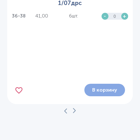
1/07дрс
41,00
6шт.
-
+
36-38
В корзину