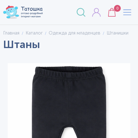
0
Главная
Каталог
Одежда для младенцев
Штанишки
Штаны