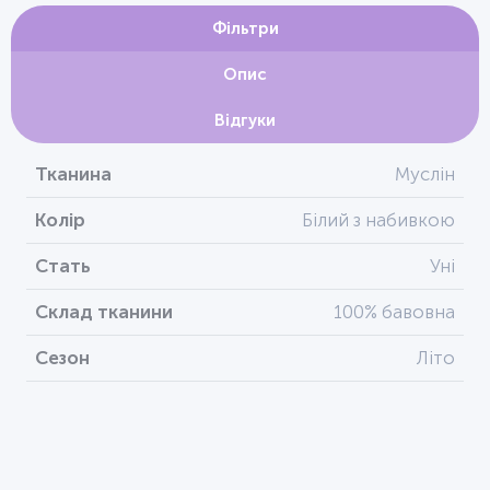
Фільтри
Опис
Відгуки
Тканина
Муслін
Колір
Білий з набивкою
Стать
Уні
Склад тканини
100% бавовна
Сезон
Літо