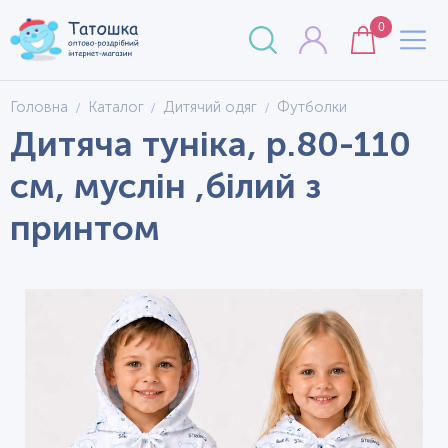
0
Головна
Каталог
Дитячий одяг
Футболки
Дитяча туніка, р.80-110
см, муслін ,білий з
принтом