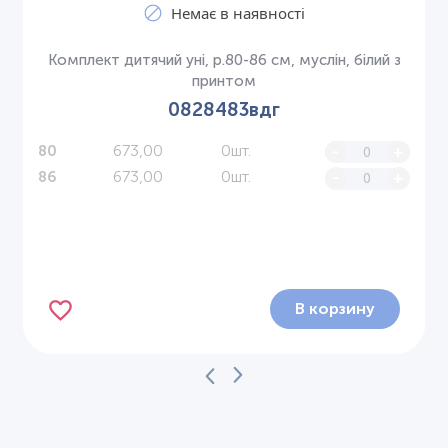
Немає в наявності
Комплект дитячий уні, р.80-86 см, муслін, білий з
принтом
0828483вдг
673,00
0шт.
-
+
80
673,00
0шт.
-
+
86
В корзину