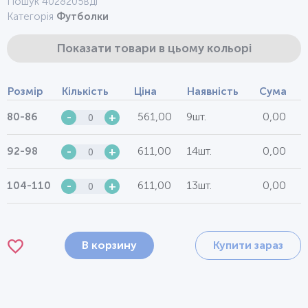
Пошук 4028205вдг
Категорія
Футболки
Показати товари в цьому кольорі
Розмір
Кількість
Ціна
Наявність
Сума
561,00
9шт.
0,00
80-86
-
+
611,00
14шт.
0,00
92-98
-
+
611,00
13шт.
0,00
104-110
-
+
В корзину
Купити зараз