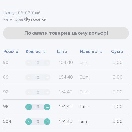
Пошук 0601201кіб
Категорія
Футболки
Показати товари в цьому кольорі
Розмір
Кількість
Ціна
Наявність
Сума
154,40
0шт.
0,00
80
-
+
154,40
0шт.
0,00
86
-
+
174,40
0шт.
0,00
92
-
+
174,40
1шт.
0,00
98
-
+
174,40
5шт.
0,00
104
-
+