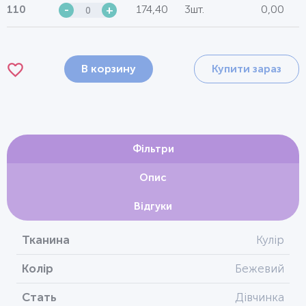
174,40
3шт.
0,00
110
-
+
В корзину
Купити зараз
Фільтри
Опис
Відгуки
Тканина
Кулір
Колір
Бежевий
Стать
Дівчинка