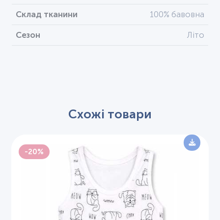
Склад тканини
100% бавовна
Сезон
Літо
Схожі товари
-20%