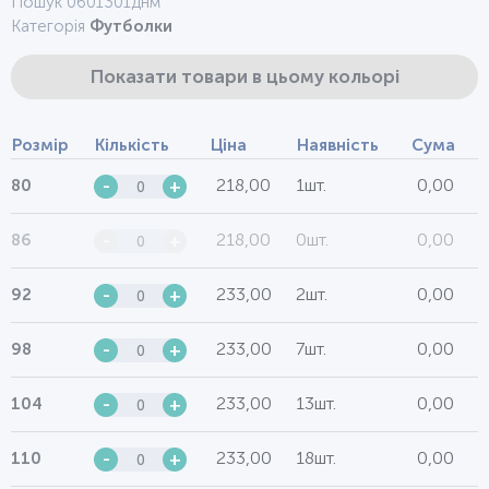
Пошук 0601301днм
Категорія
Футболки
Показати товари в цьому кольорі
Розмір
Кількість
Ціна
Наявність
Сума
218,00
1шт.
0,00
80
-
+
218,00
0шт.
0,00
86
-
+
233,00
2шт.
0,00
92
-
+
233,00
7шт.
0,00
98
-
+
233,00
13шт.
0,00
104
-
+
233,00
18шт.
0,00
110
-
+