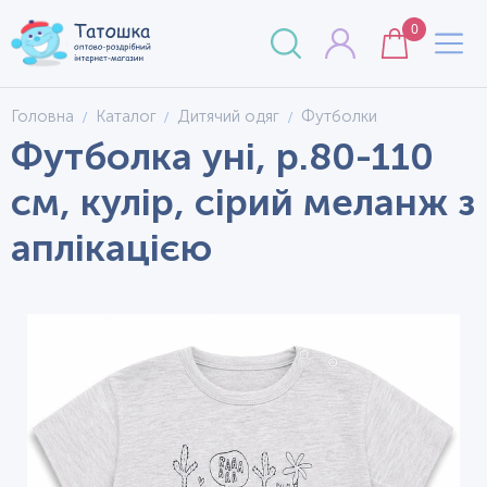
0
Головна
Каталог
Дитячий одяг
Футболки
Футболка уні, р.80-110
см, кулір, сірий меланж з
аплікацією