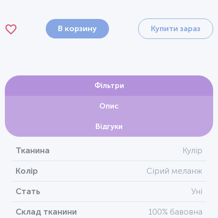
В корзину
Купити зараз
Фільтри
Опис
Відгуки
Тканина
Кулір
Колір
Сірий меланж
Стать
Уні
Склад тканини
100% бавовна