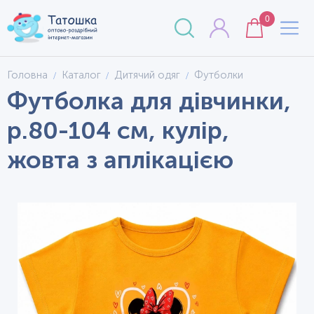
0
Головна
Каталог
Дитячий одяг
Футболки
Футболка для дівчинки,
р.80-104 см, кулір,
жовта з аплікацією