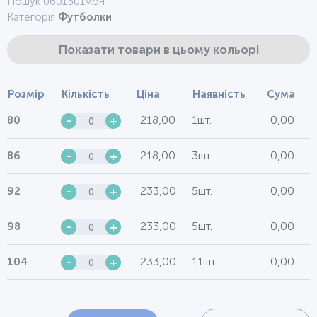
Пошук 0601301мон
Категорія
Футболки
Показати товари в цьому кольорі
Розмір
Кількість
Ціна
Наявність
Сума
218,00
1шт.
0,00
80
-
+
218,00
3шт.
0,00
86
-
+
233,00
5шт.
0,00
92
-
+
233,00
5шт.
0,00
98
-
+
233,00
11шт.
0,00
104
-
+