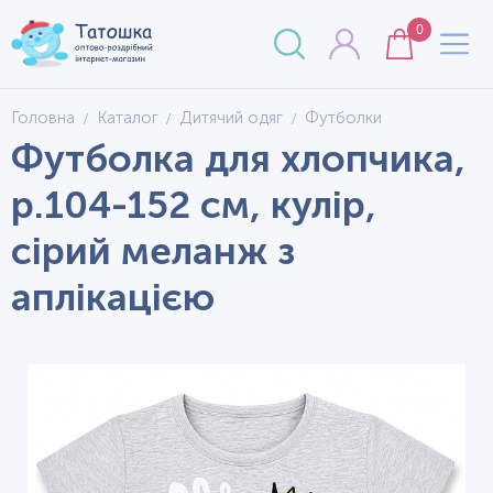
0
Головна
Каталог
Дитячий одяг
Футболки
Футболка для хлопчика,
р.104-152 см, кулір,
сірий меланж з
аплікацією