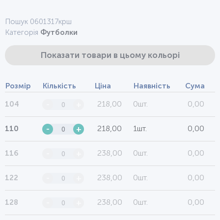
Пошук 0601317крш
Категорія
Футболки
Показати товари в цьому кольорі
Розмір
Кількість
Ціна
Наявність
Сума
218,00
0шт.
0,00
104
-
+
218,00
1шт.
0,00
110
-
+
238,00
0шт.
0,00
116
-
+
238,00
0шт.
0,00
122
-
+
238,00
0шт.
0,00
128
-
+