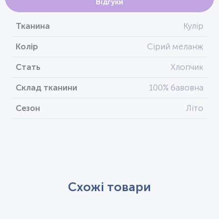
Відгуки
Тканина
Кулір
Колір
Сірий меланж
Стать
Хлопчик
Склад тканини
100% бавовна
Сезон
Літо
Схожі товари