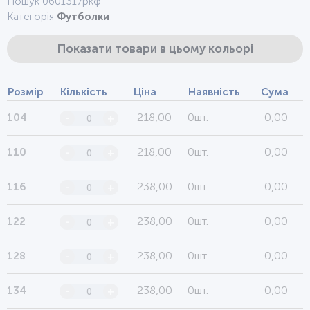
Пошук 0601317ркф
Категорія
Футболки
Показати товари в цьому кольорі
Розмір
Кількість
Ціна
Наявність
Сума
218,00
0шт.
0,00
104
-
+
218,00
0шт.
0,00
110
-
+
238,00
0шт.
0,00
116
-
+
238,00
0шт.
0,00
122
-
+
238,00
0шт.
0,00
128
-
+
238,00
0шт.
0,00
134
-
+