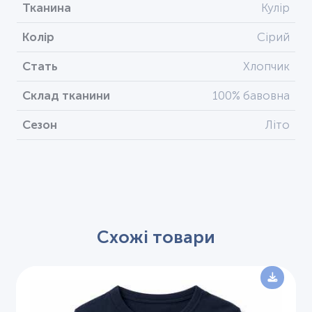
Тканина
Кулір
Колір
Сірий
Стать
Хлопчик
Склад тканини
100% бавовна
Сезон
Літо
Схожі товари