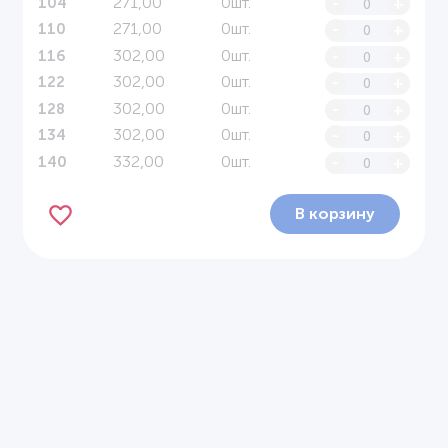
271,00
0шт.
-
+
104
271,00
0шт.
-
+
110
302,00
0шт.
-
+
116
302,00
0шт.
-
+
122
302,00
0шт.
-
+
128
302,00
0шт.
-
+
134
332,00
0шт.
-
+
140
В корзину