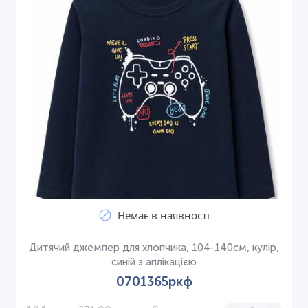
Немає в наявності
Дитячий джемпер для хлопчика, 104-140см, кулір,
синій з аплікацією
0701365ркф