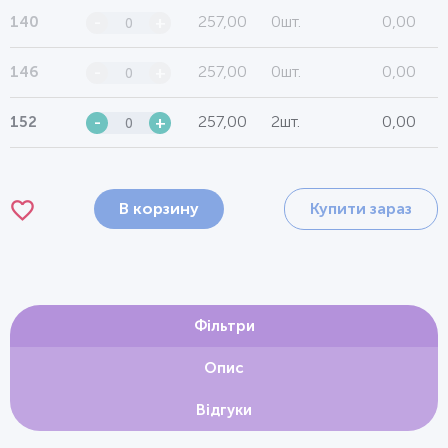
257,00
0шт.
0,00
140
-
+
257,00
0шт.
0,00
146
-
+
257,00
2шт.
0,00
152
-
+
В корзину
Купити зараз
Фільтри
Опис
Відгуки