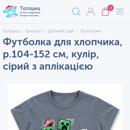
0
Головна
Каталог
Дитячий одяг
Футболки
Футболка для хлопчика,
р.104-152 см, кулір,
сірий з аплікацією