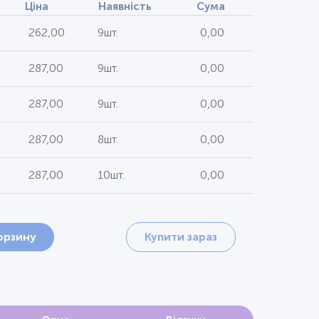
Ціна
Наявність
Сума
262,00
9шт.
0,00
287,00
9шт.
0,00
287,00
9шт.
0,00
287,00
8шт.
0,00
287,00
10шт.
0,00
орзину
Купити зараз