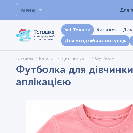
Меню
Для р
Усі Товари
Каталог
Для
Для роздрібних покупців
Головна
Каталог
Дитячий одяг
Футболки
Футболка для дівчинки,
аплікацією