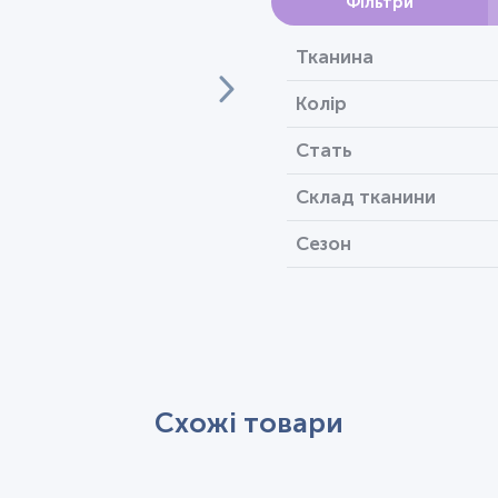
Фільтри
Тканина
Колір
Стать
Склад тканини
Сезон
Схожі товари