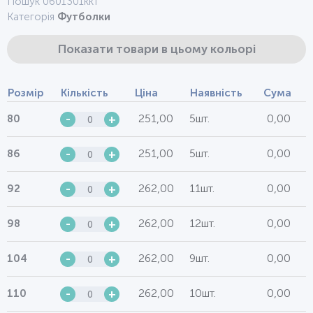
Пошук 0601301ккт
Категорія
Футболки
Показати товари в цьому кольорі
Розмір
Кількість
Ціна
Наявність
Сума
251,00
5шт.
0,00
80
-
+
251,00
5шт.
0,00
86
-
+
262,00
11шт.
0,00
92
-
+
262,00
12шт.
0,00
98
-
+
262,00
9шт.
0,00
104
-
+
262,00
10шт.
0,00
110
-
+