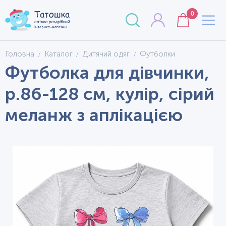
0
Головна
Каталог
Дитячий одяг
Футболки
Футболка для дівчинки,
р.86-128 см, кулір, сірий
меланж з аплікацією