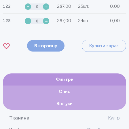
287,00
25шт.
0,00
122
-
+
287,00
24шт.
0,00
128
-
+
В корзину
Купити зараз
Фільтри
Опис
Відгуки
Тканина
Кулір