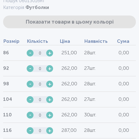
Пошук 0601301бнт
Категорія
Футболки
Показати товари в цьому кольорі
Розмір
Кількість
Ціна
Наявність
Сума
251,00
28шт.
0,00
86
-
+
262,00
27шт.
0,00
92
-
+
262,00
28шт.
0,00
98
-
+
262,00
27шт.
0,00
104
-
+
262,00
30шт.
0,00
110
-
+
287,00
28шт.
0,00
116
-
+