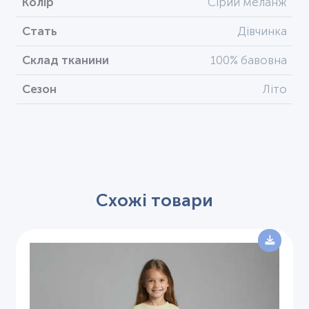
Колір
Сірий меланж
Стать
Дівчинка
Склад тканини
100% бавовна
Сезон
Літо
Схожі товари