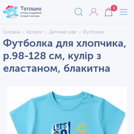
0
Головна
Каталог
Дитячий одяг
Футболки
Футболка для хлопчика,
р.98-128 см, кулір з
еластаном, блакитна