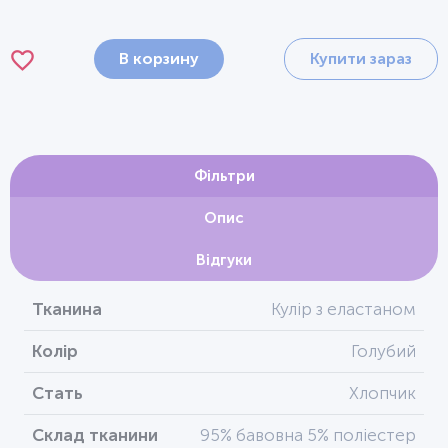
В корзину
Купити зараз
Фільтри
Опис
Відгуки
Тканина
Кулір з еластаном
Колір
Голубий
Стать
Хлопчик
Склад тканини
95% бавовна 5% поліестер