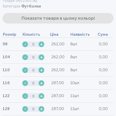
Пошук 0613301тац
Категорія
Футболки
Показати товари в цьому кольорі
Розмір
Кількість
Ціна
Наявність
Сума
262,00
8шт.
0,00
98
-
+
262,00
8шт.
0,00
104
-
+
262,00
8шт.
0,00
110
-
+
287,00
10шт.
0,00
116
-
+
287,00
11шт.
0,00
122
-
+
287,00
11шт.
0,00
128
-
+