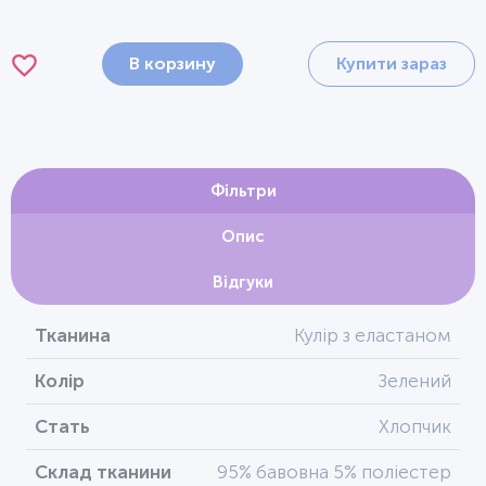
В корзину
Купити зараз
Фільтри
Опис
Відгуки
Тканина
Кулір з еластаном
Колір
Зелений
Стать
Хлопчик
Склад тканини
95% бавовна 5% поліестер