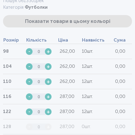
Пошук 0613301рек
Категорія
Футболки
Показати товари в цьому кольорі
Розмір
Кількість
Ціна
Наявність
Сума
262,00
10шт.
0,00
98
-
+
262,00
12шт.
0,00
104
-
+
262,00
12шт.
0,00
110
-
+
287,00
12шт.
0,00
116
-
+
287,00
12шт.
0,00
122
-
+
287,00
0шт.
0,00
128
-
+