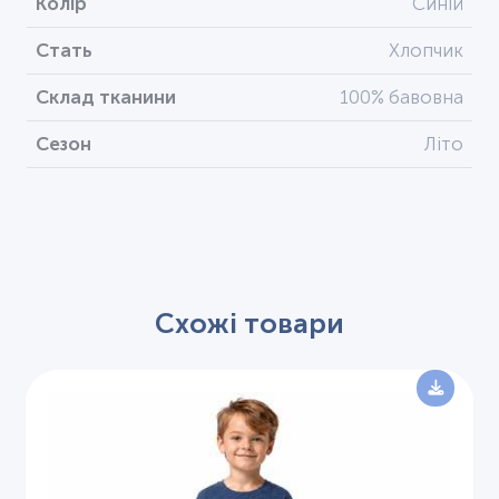
Колір
Синій
Стать
Хлопчик
Склад тканини
100% бавовна
Сезон
Літо
Схожі товари