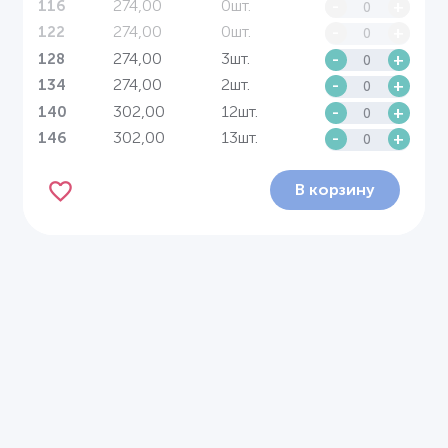
274,00
0шт.
-
+
116
274,00
0шт.
-
+
122
274,00
3шт.
-
+
128
274,00
2шт.
-
+
134
302,00
12шт.
-
+
140
302,00
13шт.
-
+
146
В корзину