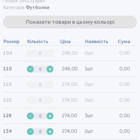
Пошук 0601318рвл
Категорія
Футболки
Показати товари в цьому кольорі
Розмір
Кількість
Ціна
Наявність
Сума
246,00
0шт.
0,00
104
-
+
246,00
1шт.
0,00
110
-
+
274,00
0шт.
0,00
116
-
+
274,00
0шт.
0,00
122
-
+
274,00
3шт.
0,00
128
-
+
274,00
2шт.
0,00
134
-
+