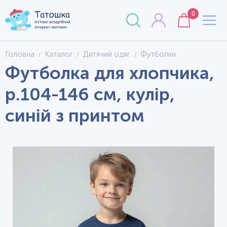
0
Головна
Каталог
Дитячий одяг
Футболки
Футболка для хлопчика,
р.104-146 см, кулір,
синій з принтом