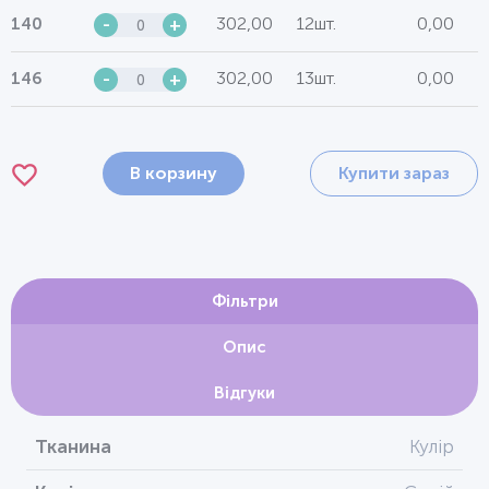
302,00
12шт.
0,00
140
-
+
302,00
13шт.
0,00
146
-
+
В корзину
Купити зараз
Фільтри
Опис
Відгуки
Тканина
Кулір