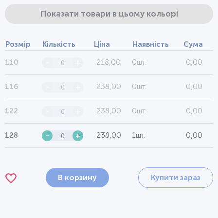
Показати товари в цьому кольорі
Розмір
Кількість
Ціна
Наявність
Сума
218,00
0шт.
0,00
110
-
+
238,00
0шт.
0,00
116
-
+
238,00
0шт.
0,00
122
-
+
238,00
1шт.
0,00
128
-
+
В корзину
Купити зараз