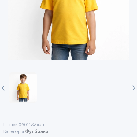
Пошук 0601188жлт
Категорія
Футболки