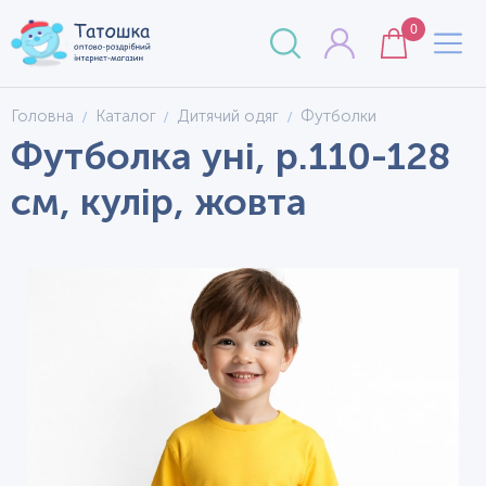
0
Головна
Каталог
Дитячий одяг
Футболки
Футболка уні, р.110-128
см, кулір, жовта