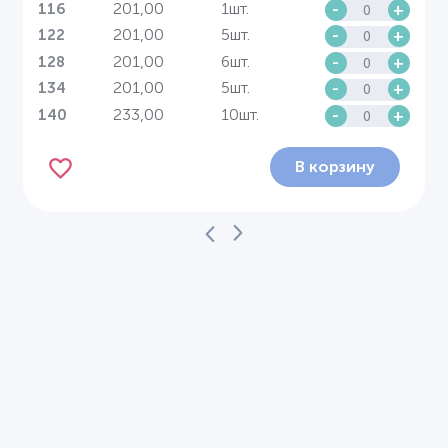
201,00
1шт.
-
+
116
201,00
5шт.
-
+
122
201,00
6шт.
-
+
128
201,00
5шт.
-
+
134
233,00
10шт.
-
+
140
В корзину