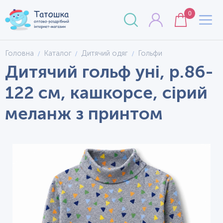
0
Головна
Каталог
Дитячий одяг
Гольфи
Дитячий гольф уні, р.86-
122 см, кашкорсе, сірий
меланж з принтом