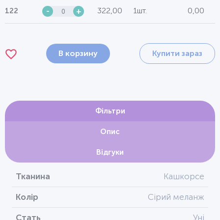
322,00
1шт.
0,00
122
-
+
В корзину
Купити зараз
Фільтри
Опис
Відгуки
Тканина
Кашкорсе
Колір
Сірий меланж
Стать
Уні