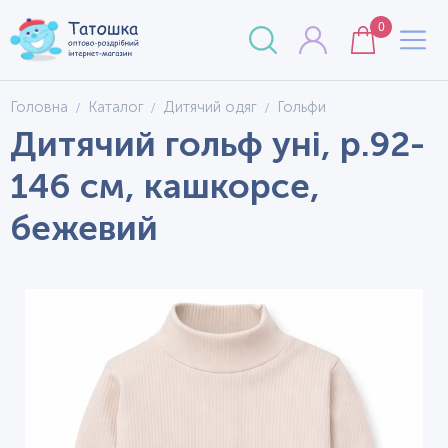
0
Головна
Каталог
Дитячий одяг
Гольфи
Дитячий гольф уні, р.92-
146 см, кашкорсе,
бежевий