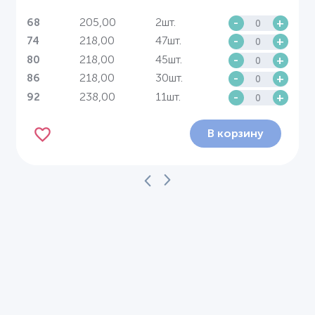
205,00
2шт.
-
+
68
218,00
47шт.
-
+
74
218,00
45шт.
-
+
80
218,00
30шт.
-
+
86
238,00
11шт.
-
+
92
В корзину