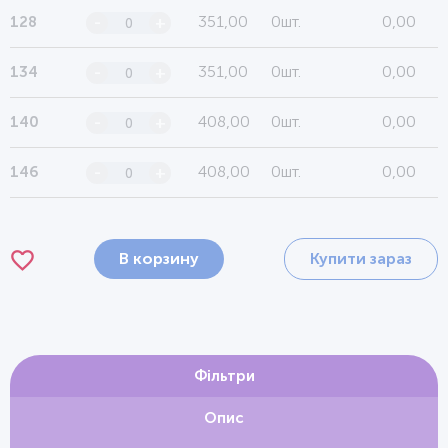
351,00
0шт.
0,00
128
-
+
351,00
0шт.
0,00
134
-
+
408,00
0шт.
0,00
140
-
+
408,00
0шт.
0,00
146
-
+
В корзину
Купити зараз
Фільтри
Опис