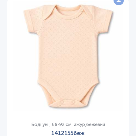
Боді уні , 68-92 см, ажур,бежевий
1412155беж