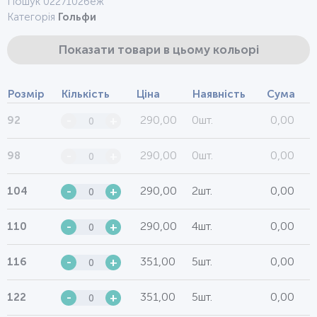
Пошук 0227102беж
Категорія
Гольфи
Показати товари в цьому кольорі
Розмір
Кількість
Ціна
Наявність
Сума
290,00
0шт.
0,00
92
-
+
290,00
0шт.
0,00
98
-
+
290,00
2шт.
0,00
104
-
+
290,00
4шт.
0,00
110
-
+
351,00
5шт.
0,00
116
-
+
351,00
5шт.
0,00
122
-
+