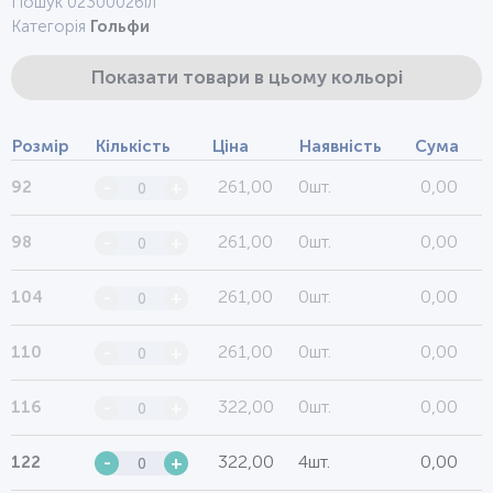
Пошук 0230002біл
Категорія
Гольфи
Показати товари в цьому кольорі
Розмір
Кількість
Ціна
Наявність
Сума
261,00
0шт.
0,00
92
-
+
261,00
0шт.
0,00
98
-
+
261,00
0шт.
0,00
104
-
+
261,00
0шт.
0,00
110
-
+
322,00
0шт.
0,00
116
-
+
322,00
4шт.
0,00
122
-
+