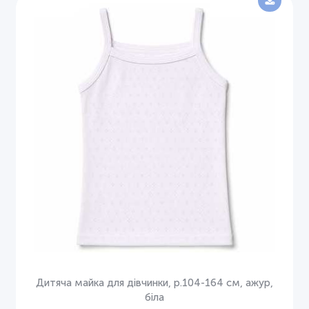
Дитяча майка для дівчинки, р.104-164 см, ажур,
біла