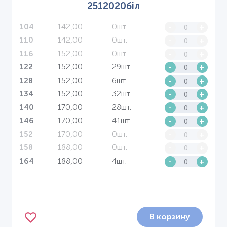
2512020біл
142,00
0шт.
-
+
104
142,00
0шт.
-
+
110
152,00
0шт.
-
+
116
152,00
29шт.
-
+
122
152,00
6шт.
-
+
128
152,00
32шт.
-
+
134
170,00
28шт.
-
+
140
170,00
41шт.
-
+
146
170,00
0шт.
-
+
152
188,00
0шт.
-
+
158
188,00
4шт.
-
+
164
В корзину