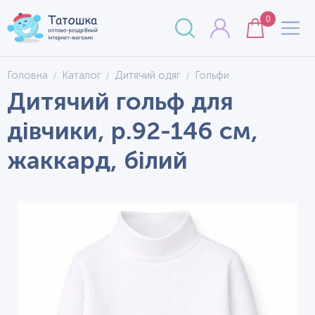
0
Головна
Каталог
Дитячий одяг
Гольфи
Дитячий гольф для
дівчики, р.92-146 см,
жаккард, білий