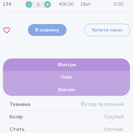
426,00
18шт.
0,00
134
-
+
В корзину
Купити зараз
Фільтри
Опис
Відгуки
Тканина
Футер петельний
Колір
Голубий
Стать
Хлопчик