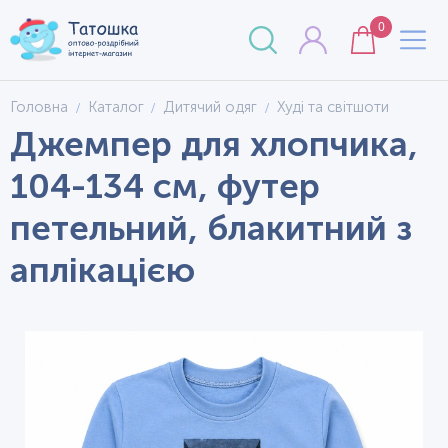
0
Головна
Каталог
Дитячий одяг
Худі та світшоти
Джемпер для хлопчика,
104-134 см, футер
петельний, блакитний з
аплікацією