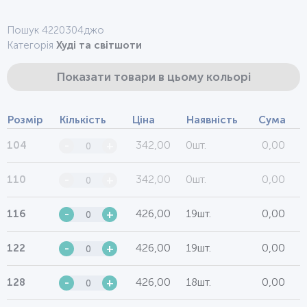
Пошук 4220304джо
Категорія
Худі та світшоти
Показати товари в цьому кольорі
Розмір
Кількість
Ціна
Наявність
Сума
342,00
0шт.
0,00
104
-
+
342,00
0шт.
0,00
110
-
+
426,00
19шт.
0,00
116
-
+
426,00
19шт.
0,00
122
-
+
426,00
18шт.
0,00
128
-
+