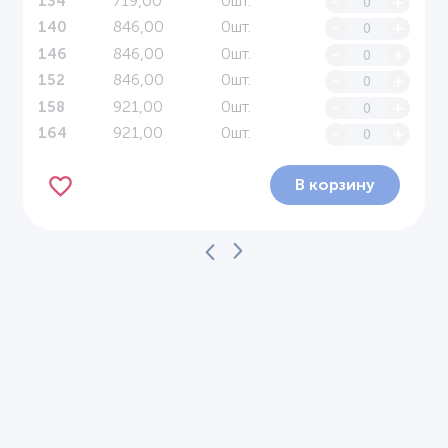
719,00
0шт.
-
+
134
846,00
0шт.
-
+
140
846,00
0шт.
-
+
146
846,00
0шт.
-
+
152
921,00
0шт.
-
+
158
921,00
0шт.
-
+
164
В корзину