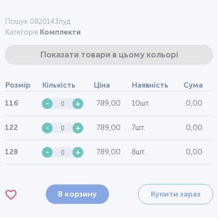
Пошук 0820143пуд
Категорія
Комплекти
Показати товари в цьому кольорі
Розмір
Кількість
Ціна
Наявність
Сума
789,00
10шт.
0,00
116
-
+
789,00
7шт.
0,00
122
-
+
789,00
8шт.
0,00
128
-
+
В корзину
Купити зараз