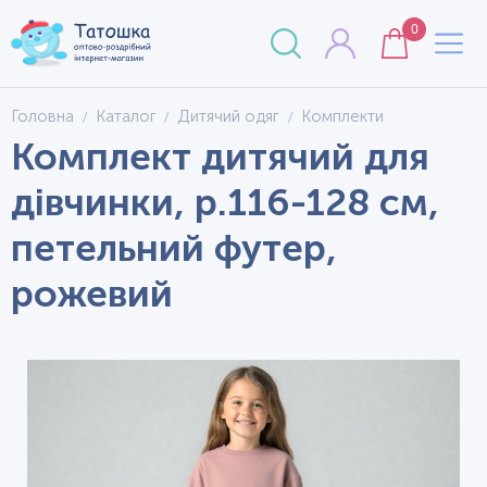
0
Головна
Каталог
Дитячий одяг
Комплекти
Комплект дитячий для
дівчинки, р.116-128 см,
петельний футер,
рожевий