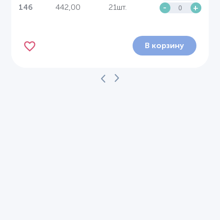
442,00
21шт.
-
+
146
В корзину