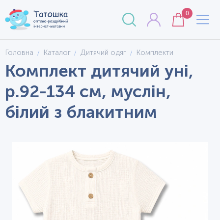
0
Головна
Каталог
Дитячий одяг
Комплекти
Комплект дитячий уні,
р.92-134 см, муслін,
білий з блакитним