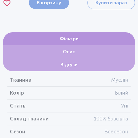
В корзину
Купити зараз
Фільтри
Опис
Відгуки
Тканина
Муслін
Колір
Білий
Стать
Уні
Склад тканини
100% бавовна
Сезон
Всесезон