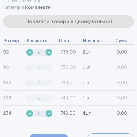
Пошук 0828122чр
Категорія
Комплекти
Показати товари в цьому кольорі
Розмір
Кількість
Ціна
Наявність
Сума
736,00
2шт.
0,00
92
-
+
736,00
0шт.
0,00
98
-
+
749,00
0шт.
0,00
122
-
+
749,00
0шт.
0,00
128
-
+
749,00
4шт.
0,00
134
-
+