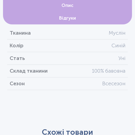
Опис
Відгуки
Тканина
Муслін
Колір
Синій
Стать
Уні
Склад тканини
100% бавовна
Сезон
Всесезон
Схожі товари