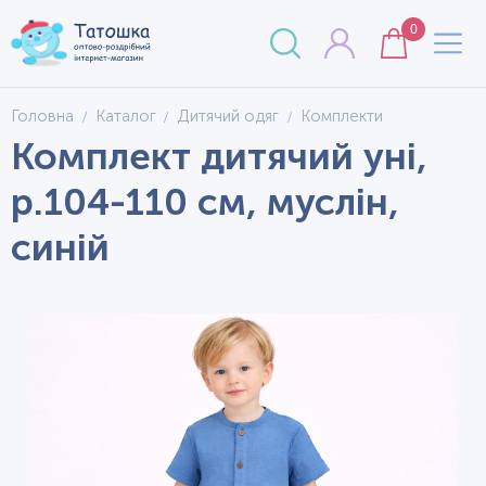
0
Головна
Каталог
Дитячий одяг
Комплекти
Комплект дитячий уні,
р.104-110 см, муслін,
синій