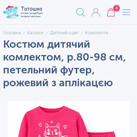
0
Головна
Каталог
Дитячий одяг
Комплекти
Костюм дитячий
комлектом, р.80-98 см,
петельний футер,
рожевий з аплікацєю