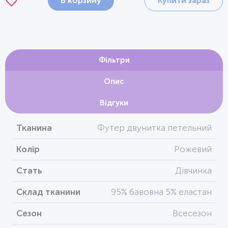
В корзину
Купити зараз
Фільтри
Опис
Відгуки
Тканина
Футер двунитка петельний
Колір
Рожевий
Стать
Дівчинка
Склад тканини
95% бавовна 5% еластан
Сезон
Всесезон