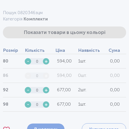
Пошук 0820346зцм
Категорія
Комплекти
Показати товари в цьому кольорі
Розмір
Кількість
Ціна
Наявність
Сума
594,00
1шт.
0,00
80
-
+
594,00
0шт.
0,00
86
-
+
677,00
2шт.
0,00
92
-
+
677,00
1шт.
0,00
98
-
+