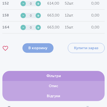
614,00
52шт.
0,00
152
-
+
663,00
12шт.
0,00
158
-
+
663,00
15шт.
0,00
164
-
+
В корзину
Купити зараз
Фільтри
Опис
Відгуки