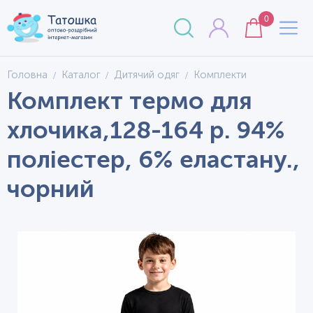
0
Головна
Каталог
Дитячий одяг
Комплекти
Комплект термо для
хлочика,128-164 р. 94%
поліестер, 6% еластану.,
чорний