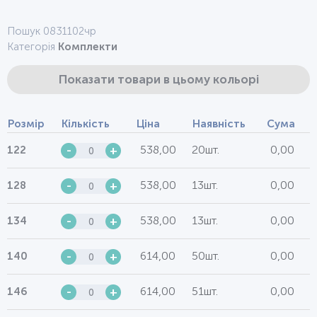
Пошук 0831102чр
Категорія
Комплекти
Показати товари в цьому кольорі
Розмір
Кількість
Ціна
Наявність
Сума
538,00
20шт.
0,00
122
-
+
538,00
13шт.
0,00
128
-
+
538,00
13шт.
0,00
134
-
+
614,00
50шт.
0,00
140
-
+
614,00
51шт.
0,00
146
-
+