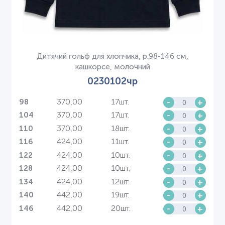
Дитячий гольф для хлопчика, р.98-146 см,
кашкорсе, молочний
0230102чр
370,00
17шт.
-
+
98
370,00
17шт.
-
+
104
370,00
18шт.
-
+
110
424,00
11шт.
-
+
116
424,00
10шт.
-
+
122
424,00
10шт.
-
+
128
424,00
12шт.
-
+
134
442,00
19шт.
-
+
140
442,00
20шт.
-
+
146