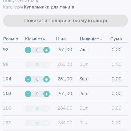
Пошук 2613102чр
Категорія
Купальники для танців
Показати товари в цьому кольорі
Розмір
Кількість
Ціна
Наявність
Сума
261,00
7шт.
0,00
92
-
+
261,00
0шт.
0,00
98
-
+
261,00
3шт.
0,00
104
-
+
261,00
2шт.
0,00
110
-
+
284,00
0шт.
0,00
116
-
+
284,00
0шт.
0,00
122
-
+