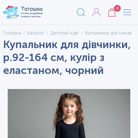
0
Головна
Каталог
Дитячий одяг
Купальники для танців
Купальник для дівчинки,
р.92-164 см, кулір з
еластаном, чорний