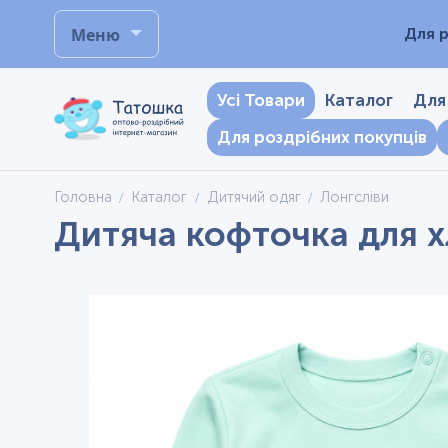
Меню
Для р
Усі Товари
Каталог
Для
Для роздрібних покупців
Головна
Каталог
Дитячий одяг
Лонгсліви
Дитяча кофточка для хл