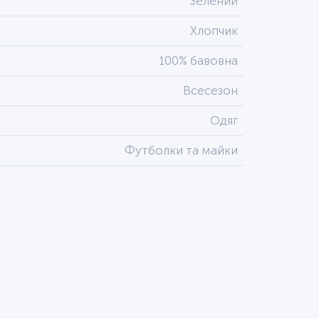
Зелений
Хлопчик
100% бавовна
Всесезон
Одяг
Футболки та майки