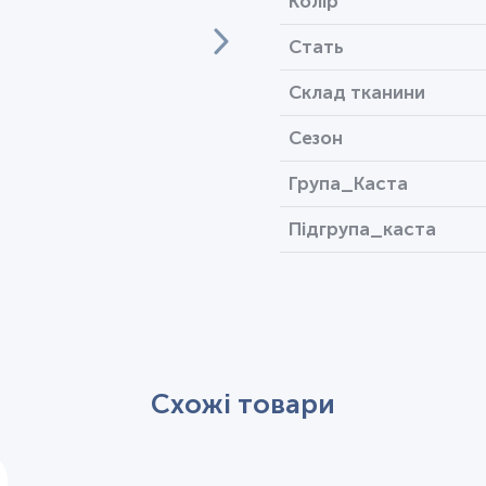
Колір
Стать
Склад тканини
Сезон
Група_Каста
Підгрупа_каста
Схожі товари