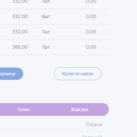
332,00
7шт.
0,00
332,00
8шт.
0,00
332,00
7шт.
0,00
388,00
7шт.
0,00
орзину
Купити зараз
Опис
Відгуки
Рібана