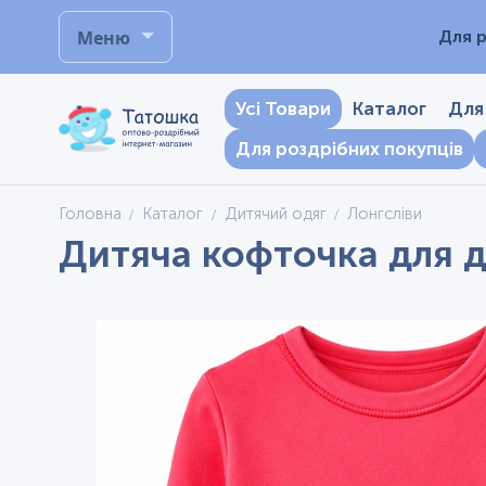
Меню
Для р
Усі Товари
Каталог
Для
Для роздрібних покупців
Головна
Каталог
Дитячий одяг
Лонгсліви
Дитяча кофточка для ді