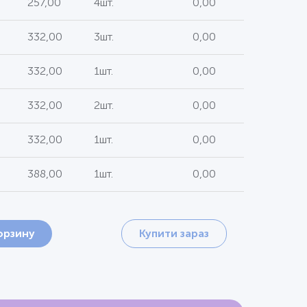
257,00
4шт.
0,00
332,00
3шт.
0,00
332,00
1шт.
0,00
332,00
2шт.
0,00
332,00
1шт.
0,00
388,00
1шт.
0,00
орзину
Купити зараз