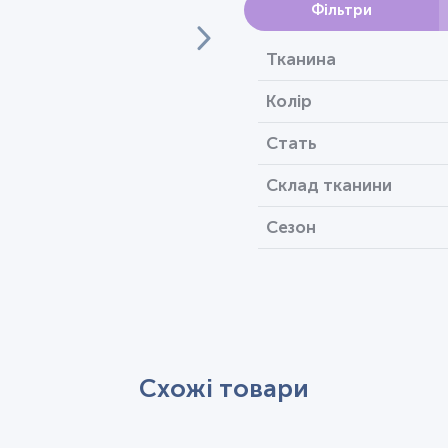
Фільтри
Тканина
Колір
Стать
Склад тканини
Сезон
Схожі товари