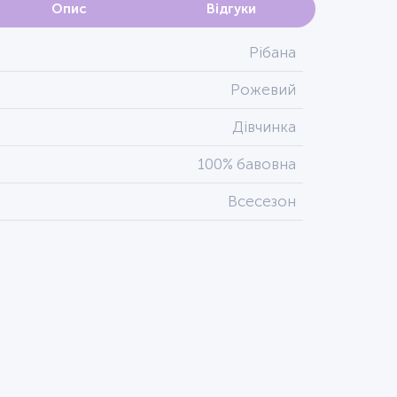
Опис
Відгуки
Рібана
Рожевий
Дівчинка
100% бавовна
Всесезон