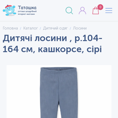
0
Головна
Каталог
Дитячий одяг
Лосини
Дитячі лосини , р.104-
164 см, кашкорсе, сірі