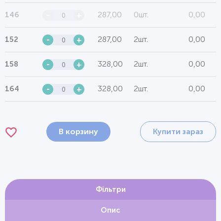
287,00
0шт.
0,00
146
-
+
287,00
2шт.
0,00
152
-
+
328,00
2шт.
0,00
158
-
+
328,00
2шт.
0,00
164
-
+
В корзину
Купити зараз
Фільтри
Опис