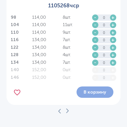
1105268чср
114,00
8шт.
-
+
98
114,00
11шт.
-
+
104
114,00
9шт.
-
+
110
134,00
7шт.
-
+
116
134,00
8шт.
-
+
122
134,00
4шт.
-
+
128
134,00
7шт.
-
+
134
152,00
0шт.
-
+
140
152,00
0шт.
-
+
146
В корзину