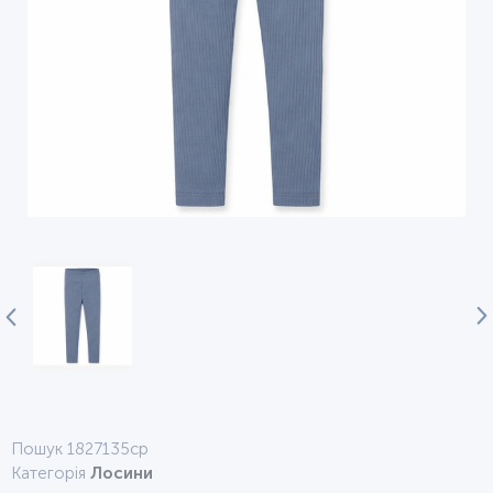
Пошук 1827135ср
Категорія
Лосини