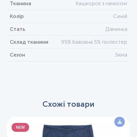
Тканина
Кашкорсе з начосом
Колір
Синій
Стать
Дівчинка
Склад тканини
95% бавовна 5% поліестер
Сезон
Зима
Схожі товари
NEW