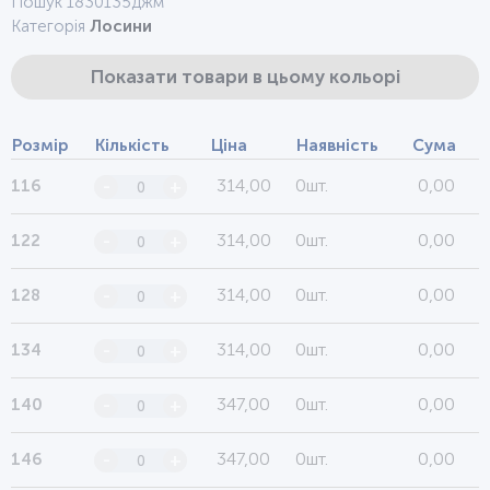
Пошук 1830135джм
Категорія
Лосини
Показати товари в цьому кольорі
Розмір
Кількість
Ціна
Наявність
Сума
314,00
0шт.
0,00
116
-
+
314,00
0шт.
0,00
122
-
+
314,00
0шт.
0,00
128
-
+
314,00
0шт.
0,00
134
-
+
347,00
0шт.
0,00
140
-
+
347,00
0шт.
0,00
146
-
+