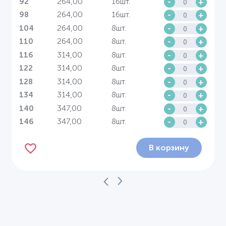
264,00
16шт.
-
+
92
264,00
16шт.
-
+
98
264,00
8шт.
-
+
104
264,00
8шт.
-
+
110
314,00
8шт.
-
+
116
314,00
8шт.
-
+
122
314,00
8шт.
-
+
128
314,00
8шт.
-
+
134
347,00
8шт.
-
+
140
347,00
8шт.
-
+
146
В корзину