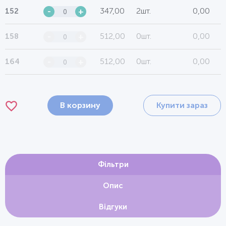
347,00
2шт.
0,00
152
-
+
512,00
0шт.
0,00
158
-
+
512,00
0шт.
0,00
164
-
+
В корзину
Купити зараз
Фільтри
Опис
Відгуки