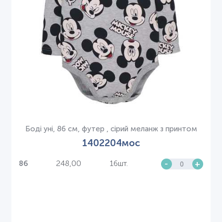
Боді уні, 86 см, футер , сірий меланж з принтом
1402204мос
248,00
16шт.
-
+
86