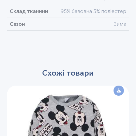
Склад тканини
95% бавовна 5% поліестер
Сезон
Зима
Схожі товари