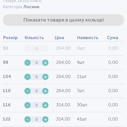
Пошук 1830235мос
Категорія
Лосини
Показати товари в цьому кольорі
Розмір
Кількість
Ціна
Наявність
Сума
264,00
0шт.
0,00
92
-
+
264,00
9шт.
0,00
98
-
+
264,00
11шт.
0,00
104
-
+
264,00
7шт.
0,00
110
-
+
314,00
30шт.
0,00
116
-
+
314,00
41шт.
0,00
122
-
+