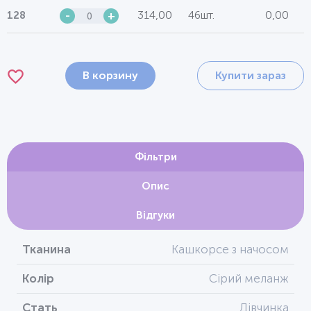
314,00
46шт.
0,00
128
-
+
В корзину
Купити зараз
Фільтри
Опис
Відгуки
Тканина
Кашкорсе з начосом
Колір
Сірий меланж
Стать
Дівчинка