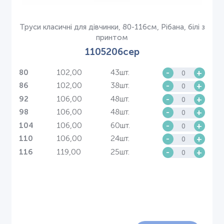
Труси класичні для дівчинки, 80-116см, Рібана, білі з
принтом
1105206сер
102,00
43шт.
-
+
80
102,00
38шт.
-
+
86
106,00
48шт.
-
+
92
106,00
48шт.
-
+
98
106,00
60шт.
-
+
104
106,00
24шт.
-
+
110
119,00
25шт.
-
+
116