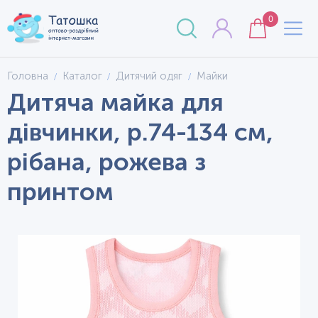
0
Головна
Каталог
Дитячий одяг
Майки
Дитяча майка для
дівчинки, р.74-134 см,
рібана, рожева з
принтом