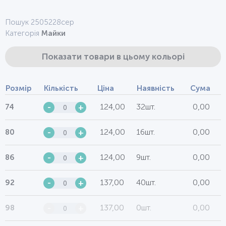
Пошук 2505228сер
Категорія
Майки
Показати товари в цьому кольорі
Розмір
Кількість
Ціна
Наявність
Сума
124,00
32шт.
0,00
74
-
+
124,00
16шт.
0,00
80
-
+
124,00
9шт.
0,00
86
-
+
137,00
40шт.
0,00
92
-
+
137,00
0шт.
0,00
98
-
+