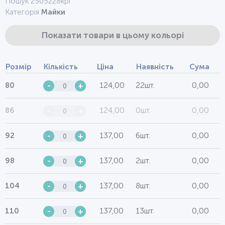
Пошук 2505228крі
Категорія
Майки
Показати товари в цьому кольорі
Розмір
Кількість
Ціна
Наявність
Сума
124,00
22шт.
0,00
80
-
+
124,00
0шт.
0,00
86
-
+
137,00
6шт.
0,00
92
-
+
137,00
2шт.
0,00
98
-
+
137,00
8шт.
0,00
104
-
+
137,00
13шт.
0,00
110
-
+