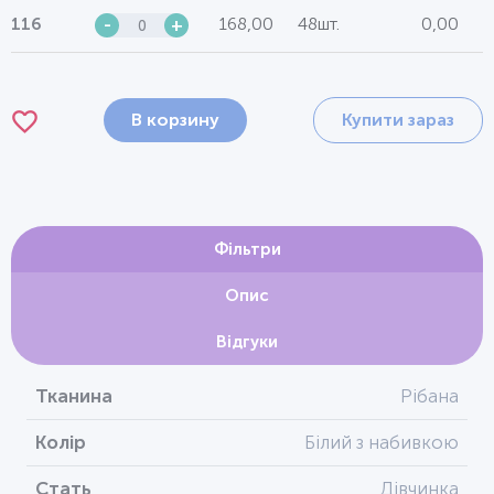
168,00
48шт.
0,00
116
-
+
В корзину
Купити зараз
Фільтри
Опис
Відгуки
Тканина
Рібана
Колір
Білий з набивкою
Стать
Дівчинка