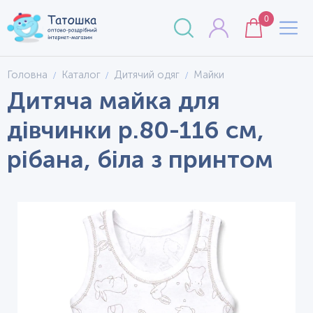
0
Головна
Каталог
Дитячий одяг
Майки
Дитяча майка для
дівчинки р.80-116 см,
рібана, біла з принтом