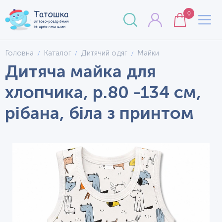
0
Головна
Каталог
Дитячий одяг
Майки
Дитяча майка для
хлопчика, р.80 -134 см,
рібана, біла з принтом