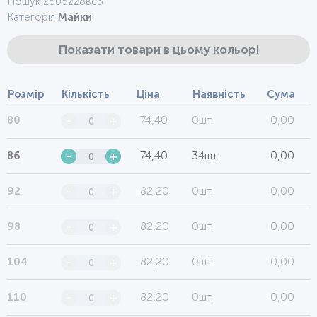
Пошук 2505228всб
Категорія
Майки
Показати товари в цьому кольорі
Розмір
Кількість
Ціна
Наявність
Сума
74,40
0шт.
0,00
80
-
+
74,40
34шт.
0,00
86
-
+
82,20
0шт.
0,00
92
-
+
82,20
0шт.
0,00
98
-
+
82,20
0шт.
0,00
104
-
+
82,20
0шт.
0,00
110
-
+