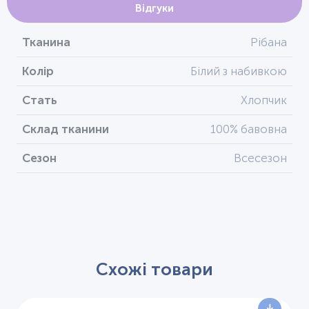
Відгуки
Тканина
Рібана
Колір
Білий з набивкою
Стать
Хлопчик
Склад тканини
100% бавовна
Сезон
Всесезон
Схожі товари