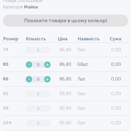
Пошук 2505228крн
Категорія
Майки
Показати товари в цьому кольорі
Розмір
Кількість
Ціна
Наявність
Сума
86,80
0шт.
0,00
74
-
+
86,80
68шт.
0,00
80
-
+
86,80
7шт.
0,00
86
-
+
95,90
0шт.
0,00
92
-
+
95,90
0шт.
0,00
98
-
+
95,90
0шт.
0,00
104
-
+