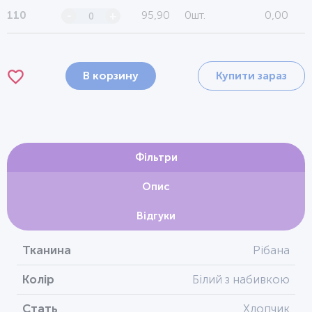
95,90
0шт.
0,00
110
-
+
В корзину
Купити зараз
Фільтри
Опис
Відгуки
Тканина
Рібана
Колір
Білий з набивкою
Стать
Хлопчик