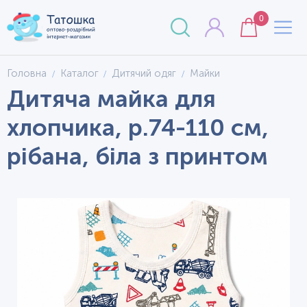
0
Головна
Каталог
Дитячий одяг
Майки
Дитяча майка для
хлопчика, р.74-110 см,
рібана, біла з принтом