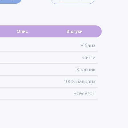
Опис
Відгуки
Рібана
Синій
Хлопчик
100% бавовна
Всесезон