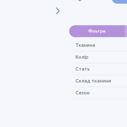
Фільтри
Тканина
Колір
Стать
Склад тканини
Сезон