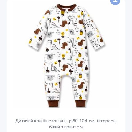
Дитячий комбінезон уні , р.80-104 см, інтерлок,
білий з принтом