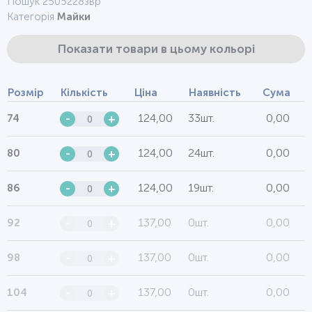
Пошук 2505228звр
Категорія
Майки
Показати товари в цьому кольорі
Розмір
Кількість
Ціна
Наявність
Сума
124,00
33шт.
0,00
74
-
+
124,00
24шт.
0,00
80
-
+
124,00
19шт.
0,00
86
-
+
137,00
0шт.
0,00
92
-
+
137,00
0шт.
0,00
98
-
+
137,00
0шт.
0,00
104
-
+