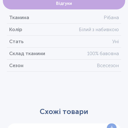
Відгуки
Тканина
Рібана
Колір
Білий з набивкою
Стать
Уні
Склад тканини
100% бавовна
Сезон
Всесезон
Схожі товари