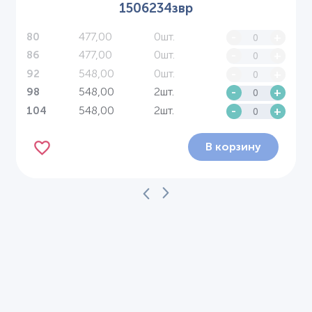
1506234звр
477,00
0шт.
-
+
80
477,00
0шт.
-
+
86
548,00
0шт.
-
+
92
548,00
2шт.
-
+
98
548,00
2шт.
-
+
104
В корзину