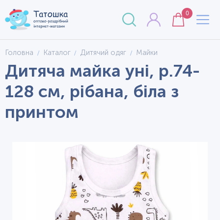
0
Головна
Каталог
Дитячий одяг
Майки
Дитяча майка уні, р.74-
128 см, рібана, біла з
принтом