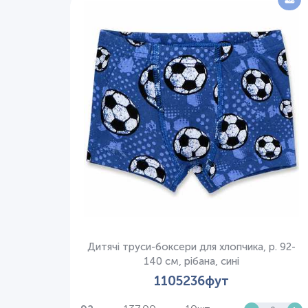
Дитячі труси-боксери для хлопчика, р. 92-
140 см, рібана, сині
1105236фут