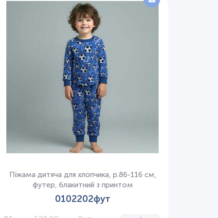
Піжама дитяча для хлопчика, р.86-116 см,
футер, блакитний з принтом
0102202фут