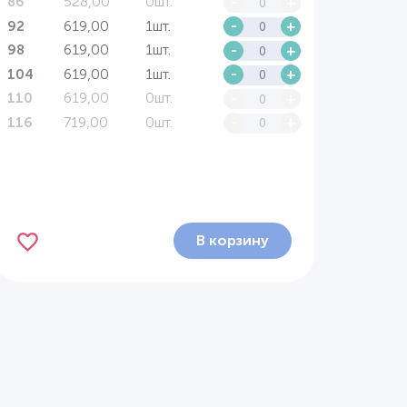
528,00
0шт.
-
+
86
619,00
1шт.
-
+
92
619,00
1шт.
-
+
98
619,00
1шт.
-
+
104
619,00
0шт.
-
+
110
719,00
0шт.
-
+
116
В корзину