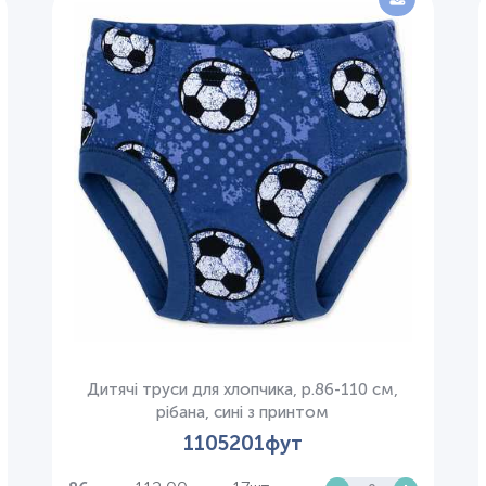
Дитячі труси для хлопчика, р.86-110 см,
рібана, сині з принтом
1105201фут