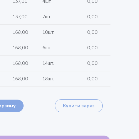
137,00
4шт.
0,00
137,00
7шт.
0,00
168,00
10шт.
0,00
168,00
6шт.
0,00
168,00
14шт.
0,00
168,00
18шт.
0,00
орзину
Купити зараз