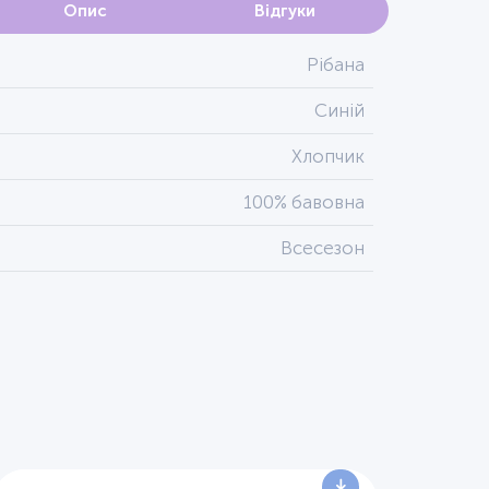
Опис
Відгуки
Рібана
Синій
Хлопчик
100% бавовна
Всесезон