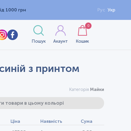
ід 1000 грн
Рус
Укр
0
Пошук
Акаунт
Кошик
 синій з принтом
Категорія
Майки
и товари в цьому кольорі
Ціна
Наявність
Сума