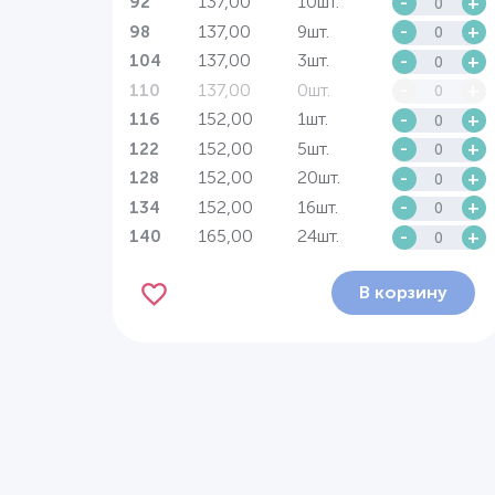
137,00
10шт.
-
+
92
137,00
9шт.
-
+
98
137,00
3шт.
-
+
104
137,00
0шт.
-
+
110
152,00
1шт.
-
+
116
152,00
5шт.
-
+
122
152,00
20шт.
-
+
128
152,00
16шт.
-
+
134
165,00
24шт.
-
+
140
В корзину