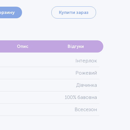
орзину
Купити зараз
Опис
Відгуки
Інтерлок
Рожевий
Дівчинка
100% бавовна
Всесезон