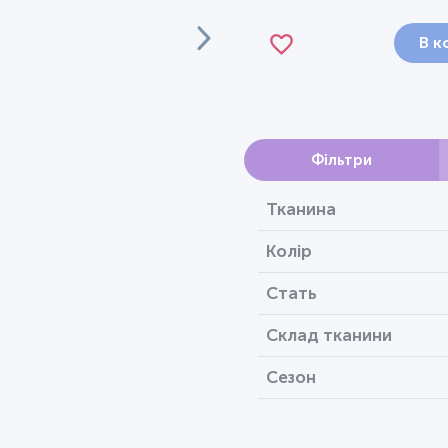
В к
Фільтри
Тканина
Колір
Стать
Склад тканини
Сезон