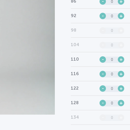
86
-
+
92
-
+
98
-
+
104
-
+
110
-
+
116
-
+
122
-
+
128
-
+
134
-
+