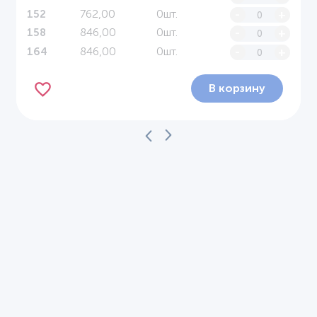
762,00
0шт.
-
+
152
846,00
0шт.
-
+
158
846,00
0шт.
-
+
164
В корзину