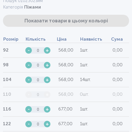
Пошук 0102302зим
Категорія
Піжами
Показати товари в цьому кольорі
Розмір
Кількість
Ціна
Наявність
Сума
568,00
1шт.
0,00
92
-
+
568,00
1шт.
0,00
98
-
+
568,00
14шт.
0,00
104
-
+
568,00
0шт.
0,00
110
-
+
677,00
1шт.
0,00
116
-
+
677,00
1шт.
0,00
122
-
+