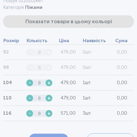
Пошук 0110202кет
Категорія
Піжами
Показати товари в цьому кольорі
Розмір
Кількість
Ціна
Наявність
Сума
479,00
0шт.
0,00
92
-
+
479,00
0шт.
0,00
98
-
+
479,00
1шт.
0,00
104
-
+
479,00
1шт.
0,00
110
-
+
571,00
3шт.
0,00
116
-
+