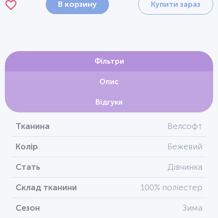
В корзину
Купити зараз
Фільтри
Опис
Відгуки
Тканина
Велсофт
Колір
Бежевий
Стать
Дівчинка
Склад тканини
100% поліестер
Сезон
Зима