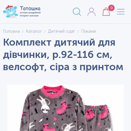
0
Головна
Каталог
Дитячий одяг
Піжами
Комплект дитячий для
дівчинки, р.92-116 см,
велсофт, сіра з принтом