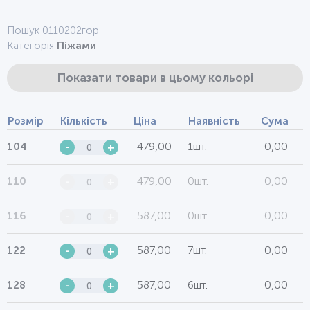
Пошук 0110202гор
Категорія
Піжами
Показати товари в цьому кольорі
Розмір
Кількість
Ціна
Наявність
Сума
479,00
1шт.
0,00
104
-
+
479,00
0шт.
0,00
110
-
+
587,00
0шт.
0,00
116
-
+
587,00
7шт.
0,00
122
-
+
587,00
6шт.
0,00
128
-
+