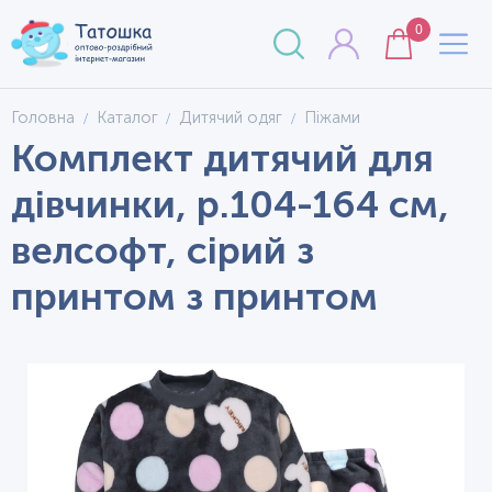
0
Головна
Каталог
Дитячий одяг
Піжами
Комплект дитячий для
дівчинки, р.104-164 см,
велсофт, сірий з
принтом з принтом