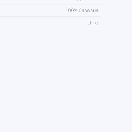
100% бавовна
Літо