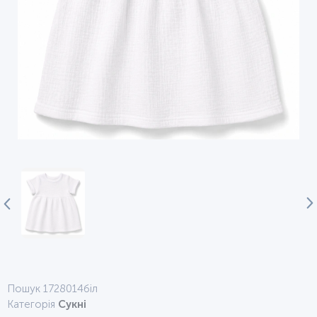
Пошук 1728014біл
Категорія
Сукні