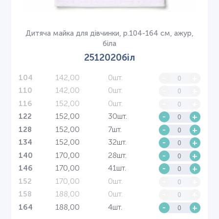
Дитяча майка для дівчинки, р.104-164 см, ажур,
біла
2512020біл
142,00
0шт.
-
+
104
142,00
0шт.
-
+
110
152,00
0шт.
-
+
116
152,00
30шт.
-
+
122
152,00
7шт.
-
+
128
152,00
32шт.
-
+
134
170,00
28шт.
-
+
140
170,00
41шт.
-
+
146
170,00
0шт.
-
+
152
188,00
0шт.
-
+
158
188,00
4шт.
-
+
164