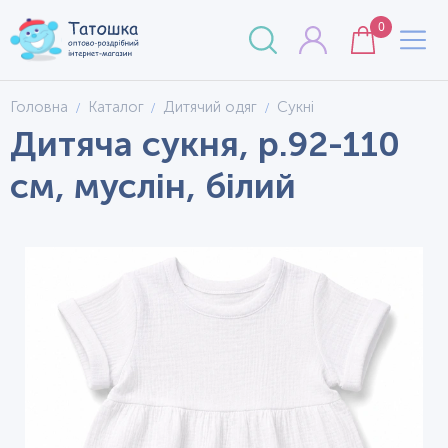
0
Головна
Каталог
Дитячий одяг
Сукні
Дитяча сукня, р.92-110
см, муслін, білий