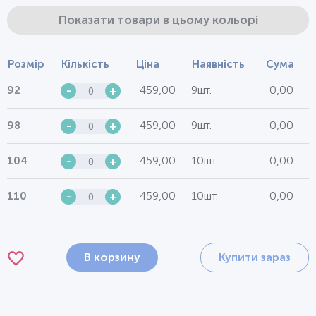
Показати товари в цьому кольорі
Розмір
Кількість
Ціна
Наявність
Сума
459,00
9шт.
0,00
92
-
+
459,00
9шт.
0,00
98
-
+
459,00
10шт.
0,00
104
-
+
459,00
10шт.
0,00
110
-
+
В корзину
Купити зараз