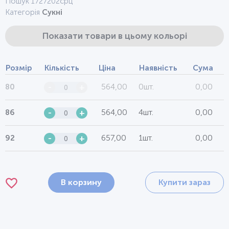
Пошук 1727202срц
Категорія
Сукні
Показати товари в цьому кольорі
Розмір
Кількість
Ціна
Наявність
Сума
564,00
0шт.
0,00
80
-
+
564,00
4шт.
0,00
86
-
+
657,00
1шт.
0,00
92
-
+
В корзину
Купити зараз