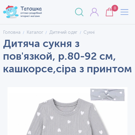
0
Головна
Каталог
Дитячий одяг
Сукні
Дитяча сукня з
пов'язкой, р.80-92 см,
кашкорсе,сіра з принтом