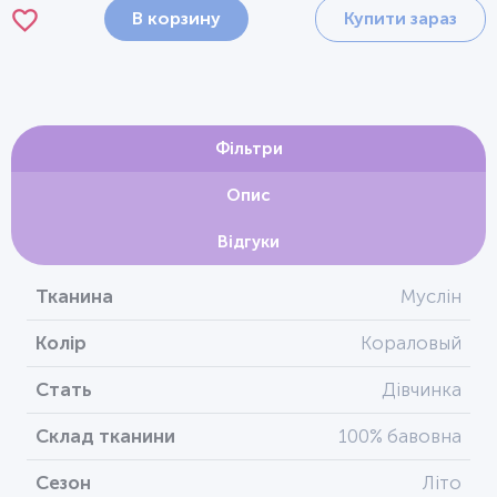
В корзину
Купити зараз
Фільтри
Опис
Відгуки
Тканина
Муслін
Колір
Кораловый
Стать
Дівчинка
Склад тканини
100% бавовна
Сезон
Літо