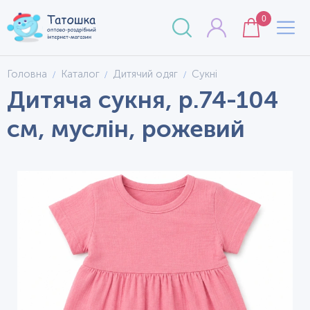
0
Головна
Каталог
Дитячий одяг
Сукні
Дитяча сукня, р.74-104
см, муслін, рожевий