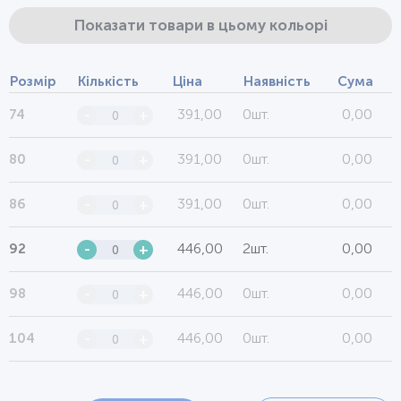
Показати товари в цьому кольорі
Розмір
Кількість
Ціна
Наявність
Сума
391,00
0шт.
0,00
74
-
+
391,00
0шт.
0,00
80
-
+
391,00
0шт.
0,00
86
-
+
446,00
2шт.
0,00
92
-
+
446,00
0шт.
0,00
98
-
+
446,00
0шт.
0,00
104
-
+