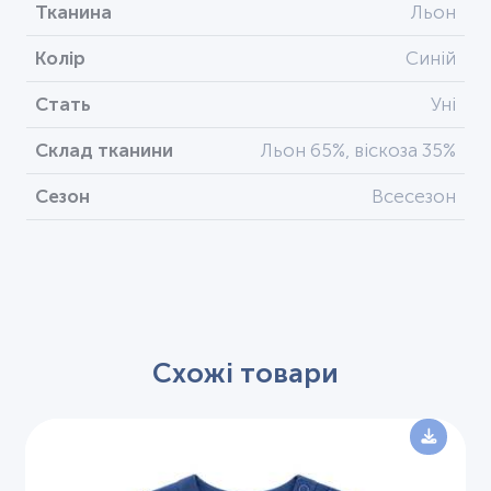
Тканина
Льон
Колір
Синій
Стать
Уні
Склад тканини
Льон 65%, віскоза 35%
Сезон
Всесезон
Схожі товари