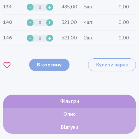
485,00
5шт.
0,00
134
-
+
521,00
4шт.
0,00
140
-
+
521,00
2шт.
0,00
146
-
+
В корзину
Купити зараз
Фільтри
Опис
Відгуки