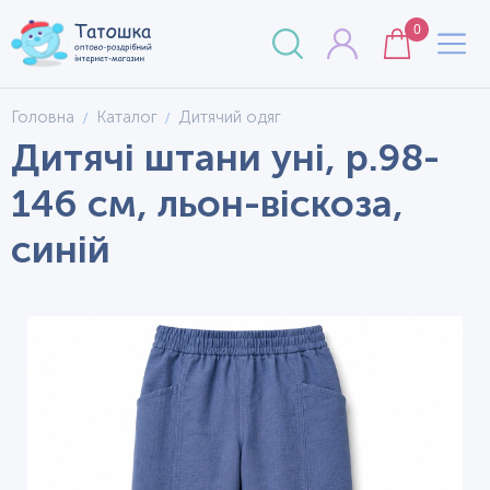
0
Головна
Каталог
Дитячий одяг
Дитячі штани уні, р.98-
146 см, льон-віскоза,
синій