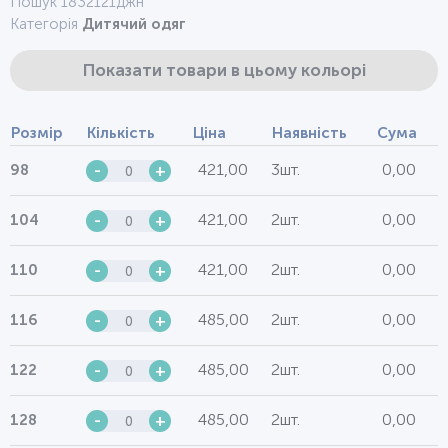
Пошук 1832121джн
Категорія
Дитячий одяг
Показати товари в цьому кольорі
Розмір
Кількість
Ціна
Наявність
Сума
421,00
3шт.
0,00
98
-
+
421,00
2шт.
0,00
104
-
+
421,00
2шт.
0,00
110
-
+
485,00
2шт.
0,00
116
-
+
485,00
2шт.
0,00
122
-
+
485,00
2шт.
0,00
128
-
+