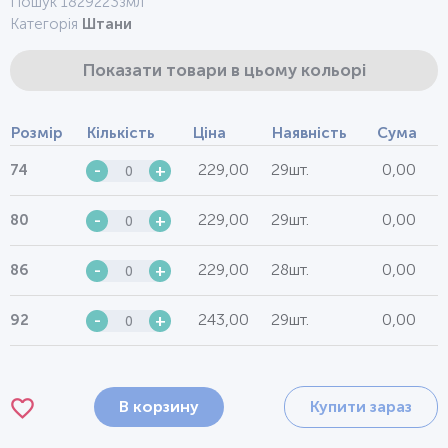
Пошук 1829223змл
Категорія
Штани
Показати товари в цьому кольорі
Розмір
Кількість
Ціна
Наявність
Сума
229,00
29шт.
0,00
74
-
+
229,00
29шт.
0,00
80
-
+
229,00
28шт.
0,00
86
-
+
243,00
29шт.
0,00
92
-
+
В корзину
Купити зараз