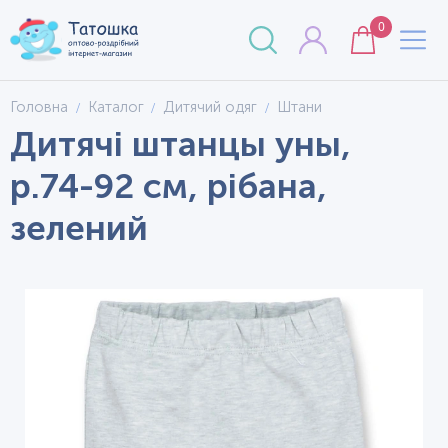
0
Головна
Каталог
Дитячий одяг
Штани
Дитячі штанцы уны,
р.74-92 см, рібана,
зелений